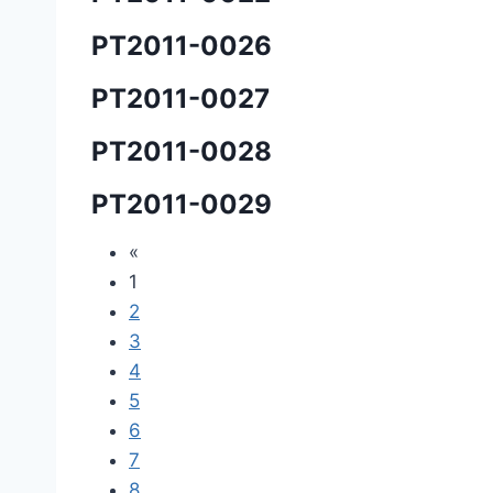
PT2011-0026
PT2011-0027
PT2011-0028
PT2011-0029
«
1
2
3
4
5
6
7
8