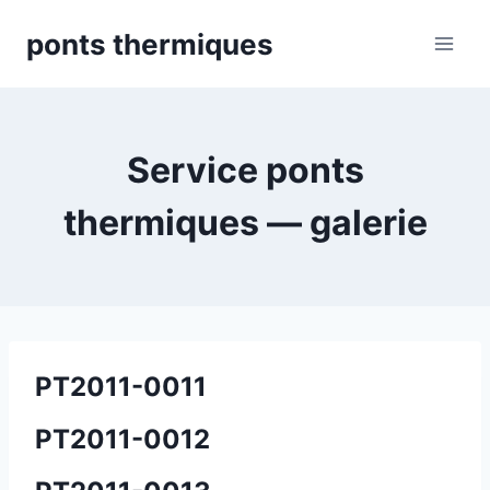
Skip
ponts thermiques
to
content
Service ponts
thermiques — galerie
PT2011-0011
PT2011-0012