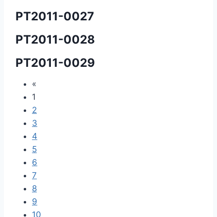
PT2011-0027
PT2011-0028
PT2011-0029
«
1
2
3
4
5
6
7
8
9
10