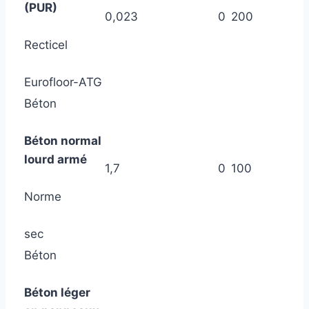
(PUR)
0,023
0
200
Recticel
Eurofloor-ATG
Béton
Béton normal
lourd armé
1,7
0
100
Norme
sec
Béton
Béton léger