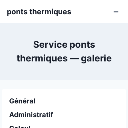
Skip
ponts thermiques
to
content
Service ponts
thermiques — galerie
Général
Administratif