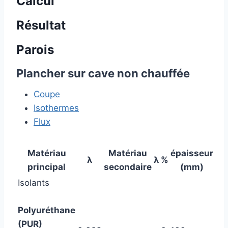
Calcul
Résultat
Parois
Plancher sur cave non chauffée
Coupe
Isothermes
Flux
Matériau
Matériau
épaisseur
λ
λ
%
principal
secondaire
(mm)
Isolants
Polyuréthane
(PUR)