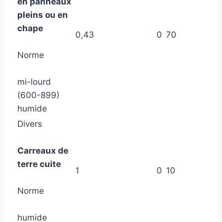
en panneaux
pleins ou en
chape
0,43
0
70
Norme
mi-lourd
(600-899)
humide
Divers
Carreaux de
terre cuite
1
0
10
Norme
humide