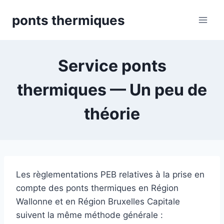
Skip
ponts thermiques
to
content
Service ponts
thermiques — Un peu de
théorie
Les règlementations PEB relatives à la prise en
compte des ponts thermiques en Région
Wallonne et en Région Bruxelles Capitale
suivent la même méthode générale :