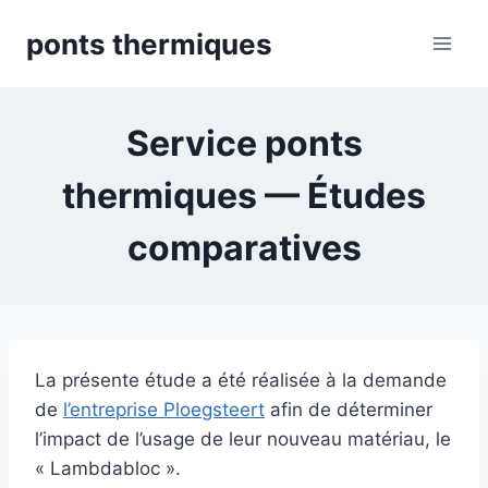
Skip
ponts thermiques
to
content
Service ponts
thermiques — Études
comparatives
La présente étude a été réalisée à la demande
de
l’entreprise Ploegsteert
afin de déterminer
l’impact de l’usage de leur nouveau matériau, le
« Lambdabloc ».